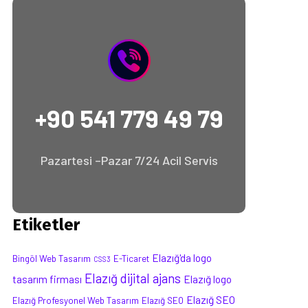
+90 541 779 49 79
Pazartesi –Pazar 7/24 Acil Servis
Etiketler
Elazığ'da logo
Bingöl Web Tasarım
E-Ticaret
CSS3
Elazığ dijital ajans
tasarım firması
Elazığ logo
Elazığ SEO
Elazığ Profesyonel Web Tasarım
Elazığ SEO