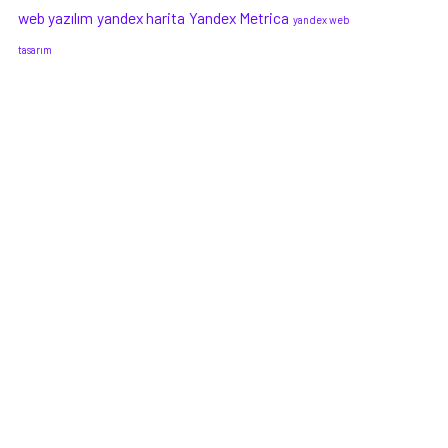
web yazılım
yandex harita
Yandex Metrica
yandex web
tasarım