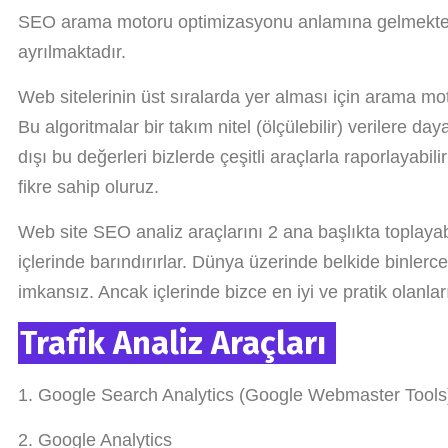
SEO arama motoru optimizasyonu anlamına gelmektedir.
ayrılmaktadır.
Web sitelerinin üst sıralarda yer alması için arama mot
Bu algoritmalar bir takım nitel (ölçülebilir) verilere da
dışı bu değerleri bizlerde çeşitli araçlarla raporlayabili
fikre sahip oluruz.
Web site SEO analiz araçlarını 2 ana başlıkta toplayabi
içlerinde barındırırlar. Dünya üzerinde belkide binler
imkansız. Ancak içlerinde bizce en iyi ve pratik olanlar
Trafik Analiz Araçları
1. Google Search Analytics (Google Webmaster Tools
2. Google Analytics