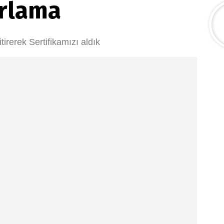
arlama
irerek Sertifikamızı aldık