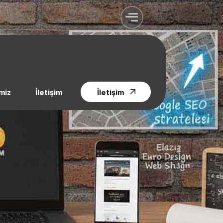
miz
İletişim
İletişim