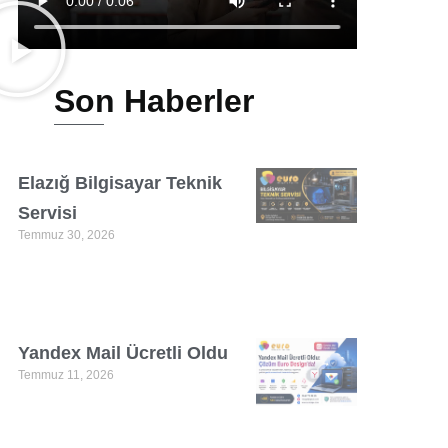
Son Haberler
Elazığ Bilgisayar Teknik
Servisi
Temmuz 30, 2026
Yandex Mail Ücretli Oldu
Temmuz 11, 2026