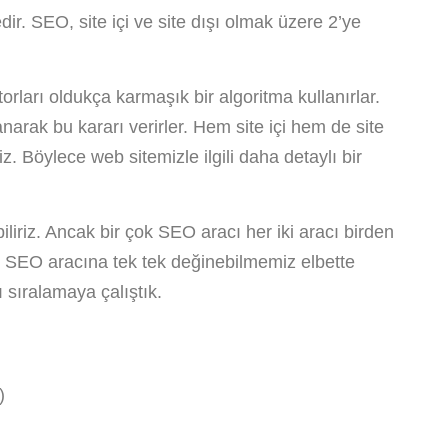
 SEO, site içi ve site dışı olmak üzere 2’ye
orları oldukça karmaşık bir algoritma kullanırlar.
yanarak bu kararı verirler. Hem site içi hem de site
riz. Böylece web sitemizle ilgili daha detaylı bir
liriz. Ancak bir çok SEO aracı her iki aracı birden
ce SEO aracına tek tek değinebilmemiz elbette
ı sıralamaya çalıştık.
)