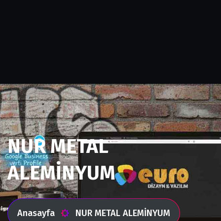
NUR METAL
ALEMİNYUM
Anasayfa
NUR METAL ALEMİNYUM