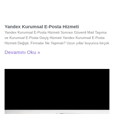
Yandex Kurumsal E-Posta Hizmeti
Yandex Kurumsal E-Posta Hizmeti Sonrası Güvenli Mail Taşıma
ve Kurumsal E-Posta Geçiş Hizmeti Yandex Kurumsal E-Posta
Hizmeti Değişti, Firmalar Ne Yapmalı? Uzun yıllar boyunca birçok
Devamını Oku »