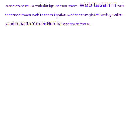
web tasarım
web design
web
barındırma ve bakım
Web GUI tasarımı
web yazılım
tasarım firması
web tasarım fiyatları
web tasarım şirketi
yandex harita
Yandex Metrica
yandex web tasarım