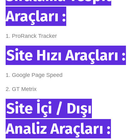
Araçları :
1. ProRanck Tracker
Site Hızı Araçları :
1. Google Page Speed
2. GT Metrix
Site İçi / Dışı
Analiz Araçları :