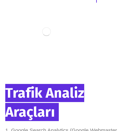
Trafik Analiz
Araçları
1. Google Search Analytics (Google Webmaster