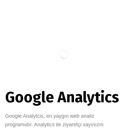
Google Analytics
Google Analytcis, en yaygın web analiz
programıdır. Analytics ile ziyaretçi sayınızın