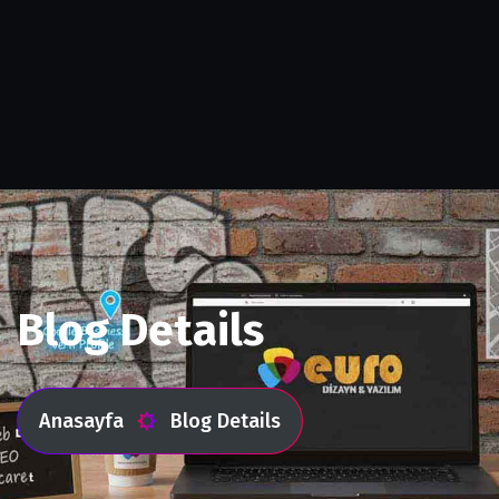
Blog Details
Anasayfa
Blog Details