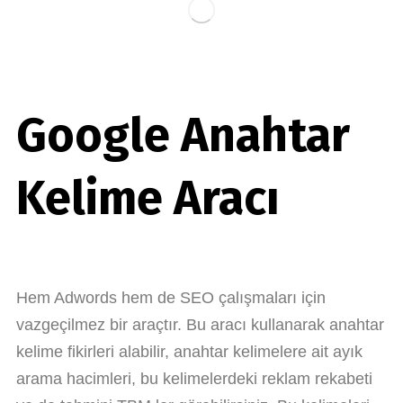
Google Anahtar
Kelime Aracı
Hem Adwords hem de SEO çalışmaları için
vazgeçilmez bir araçtır. Bu aracı kullanarak anahtar
kelime fikirleri alabilir, anahtar kelimelere ait ayık
arama hacimleri, bu kelimelerdeki reklam rekabeti