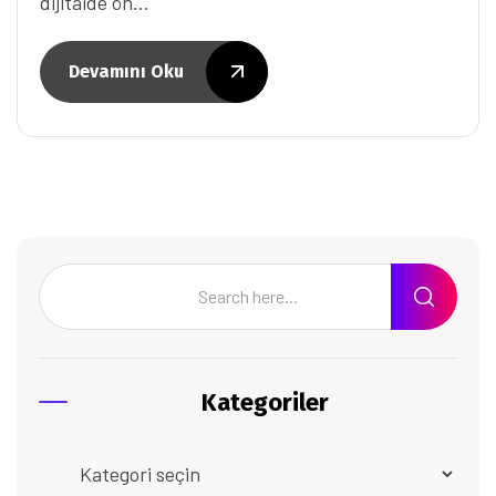
dijitalde ön…
Devamını Oku
Kategoriler