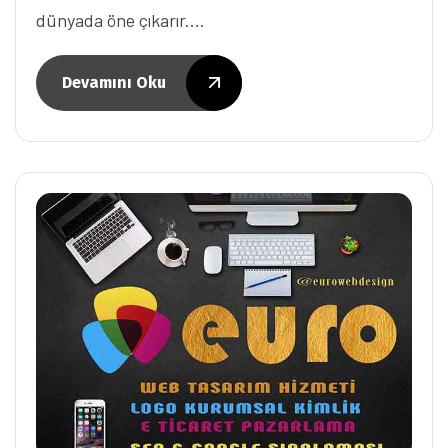
dünyada öne çıkarır.…
Devamını Oku