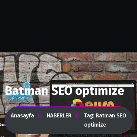
Batman SEO optimize
Anasayfa
HABERLER
Tag: Batman SEO
optimize