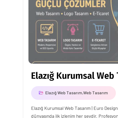
Elazığ Kurumsal Web 
Elazığ Web Tasarım
,
Web Tasarım
Elazığ Kurumsal Web Tasarım | Euro Design i
dünyasında ilk izlenim her şeydir. Profesyon