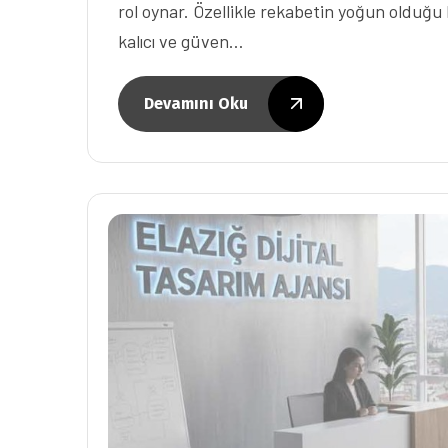
rol oynar. Özellikle rekabetin yoğun olduğu 
kalıcı ve güven…
Devamını Oku