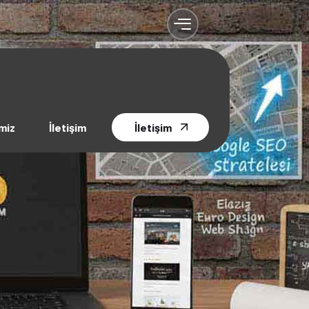
miz
İletişim
İletişim