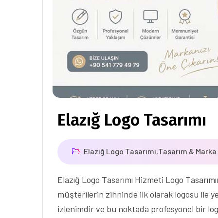
Elazığ Logo Tasarımı
Elazığ Logo Tasarımı
,
Tasarım & Marka 
Elazığ Logo Tasarımı Hizmeti Logo Tasarımın
müşterilerin zihninde ilk olarak logosu ile 
izlenimdir ve bu noktada profesyonel bir log