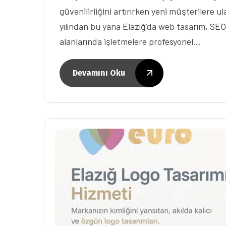
güvenilirliğini artırırken yeni müşterilere 
yılından bu yana Elazığ’da web tasarım, SEO
alanlarında işletmelere profesyonel…
Devamını Oku