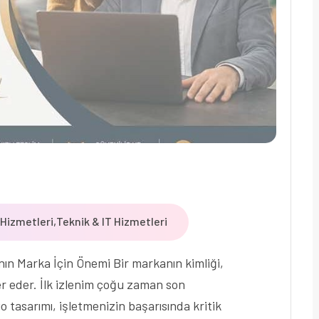
Hizmetleri
,
Teknik & IT Hizmetleri
ın Marka İçin Önemi Bir markanın kimliği,
yer eder. İlk izlenim çoğu zaman son
o tasarımı, işletmenizin başarısında kritik