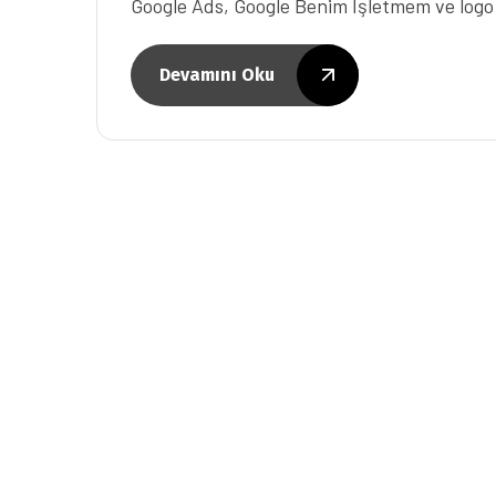
Google Ads, Google Benim İşletmem ve logo 
Devamını Oku