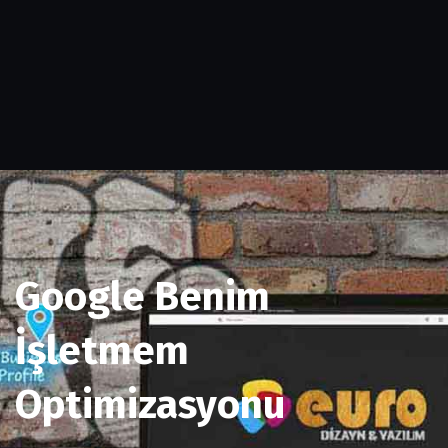
Google Benim
İşletmem
Optimizasyonu