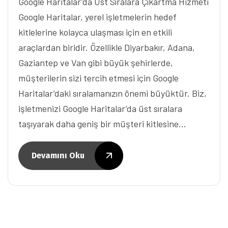
Google Haritalar’da Üst Sıralara Çıkartma Hizmeti
Google Haritalar, yerel işletmelerin hedef
kitlelerine kolayca ulaşması için en etkili
araçlardan biridir. Özellikle Diyarbakır, Adana,
Gaziantep ve Van gibi büyük şehirlerde,
müşterilerin sizi tercih etmesi için Google
Haritalar’daki sıralamanızın önemi büyüktür. Biz,
işletmenizi Google Haritalar’da üst sıralara
taşıyarak daha geniş bir müşteri kitlesine…
Devamını Oku