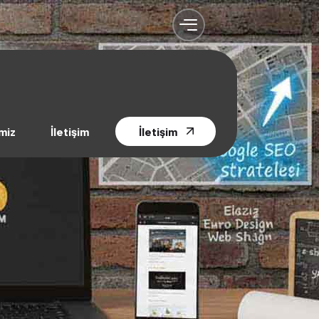
miz
İletişim
İletişim
m