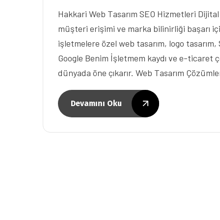
Hakkari Web Tasarım SEO Hizmetleri Dijita
müşteri erişimi ve marka bilinirliği başarı i
işletmelere özel web tasarım, logo tasarım
Google Benim İşletmem kaydı ve e-ticaret ç
dünyada öne çıkarır. Web Tasarım Çözümler
Devamını Oku