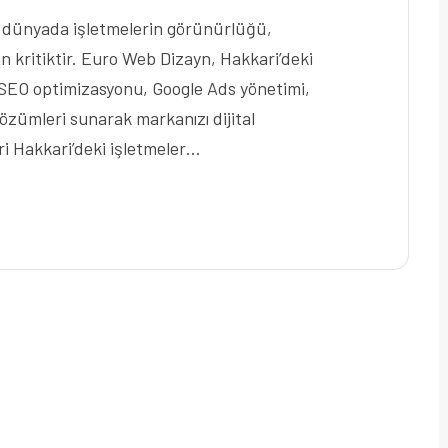
l dünyada işletmelerin görünürlüğü,
çin kritiktir. Euro Web Dizayn, Hakkari’deki
, SEO optimizasyonu, Google Ads yönetimi,
özümleri sunarak markanızı dijital
i Hakkari’deki işletmeler…