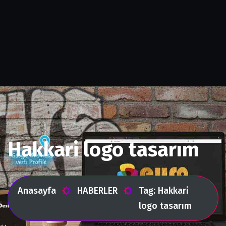
Hakkari logo tasarım
Anasayfa
HABERLER
Tag: Hakkari
logo tasarım