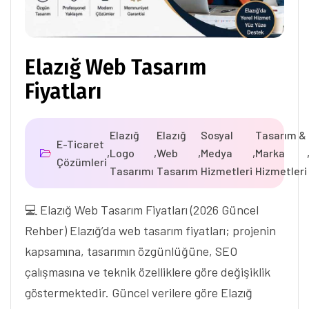
Elazığ Web Tasarım
Fiyatları
Elazığ
Elazığ
Sosyal
Tasarım &
E-Ticaret
,
Logo
,
Web
,
Medya
,
Marka
Çözümleri
Tasarımı
Tasarım
Hizmetleri
Hizmetleri
💻 Elazığ Web Tasarım Fiyatları (2026 Güncel
Rehber) Elazığ’da web tasarım fiyatları; projenin
kapsamına, tasarımın özgünlüğüne, SEO
çalışmasına ve teknik özelliklere göre değişiklik
göstermektedir. Güncel verilere göre Elazığ