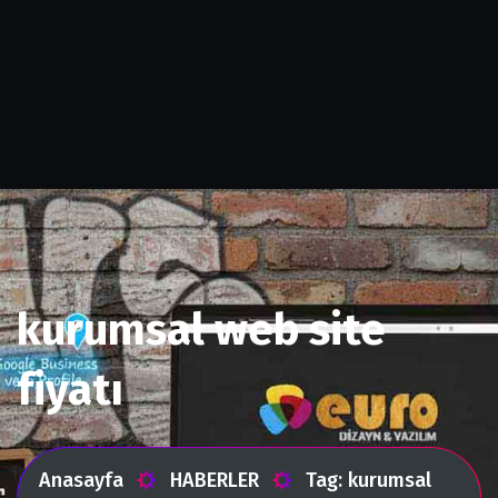
kurumsal web site
fiyatı
Anasayfa
HABERLER
Tag: kurumsal