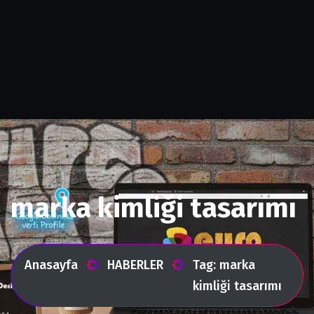
marka kimliği tasarımı
Anasayfa
HABERLER
Tag: marka
kimliği tasarımı