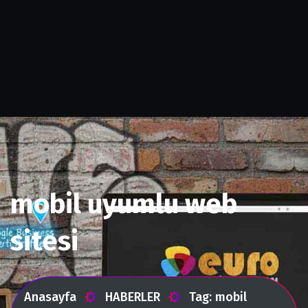
mobil uyumlu web
sitesi
Anasayfa
HABERLER
Tag: mobil