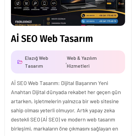
Aİ SEO Web Tasarım
Elazığ Web
Web & Yazılım
,
Tasarım
Hizmetleri
Aİ SEO Web Tasarım: Dijital Başarının Yeni
Anahtarı Dijital dünyada rekabet her geçen gün
artarken, işletmelerin yalnızca bir web sitesine
sahip olması yeterli olmuyor. Artık yapay zeka
destekli SEO (Aİ SEO) ve modern web tasarım
birleşimi, markaların öne çıkmasını sağlayan en