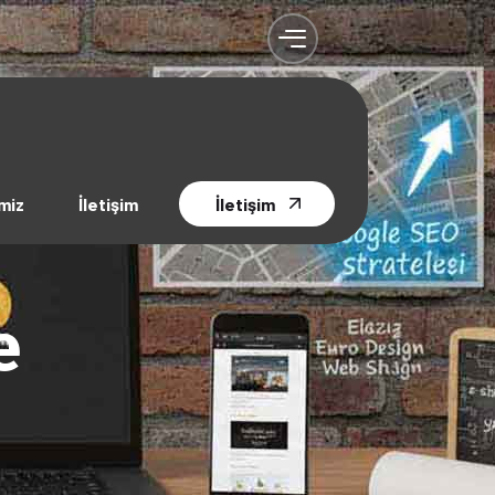
miz
İletişim
İletişim
e