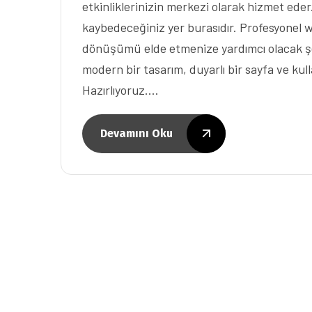
etkinliklerinizin merkezi olarak hizmet ede
kaybedeceğiniz yer burasıdır. Profesyonel 
dönüşümü elde etmenize yardımcı olacak şek
modern bir tasarım, duyarlı bir sayfa ve kul
Hazırlıyoruz.…
Devamını Oku