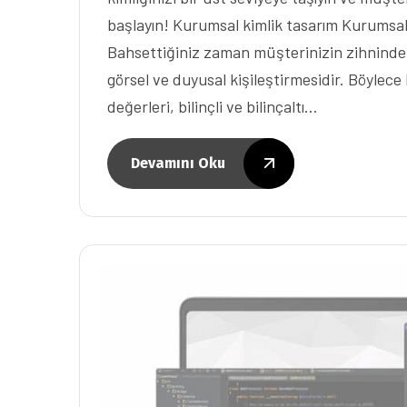
başlayın! Kurumsal kimlik tasarım Kurumsal 
Bahsettiğiniz zaman müşterinizin zihninde
görsel ve duyusal kişileştirmesidir. Böylece
değerleri, bilinçli ve bilinçaltı…
Devamını Oku