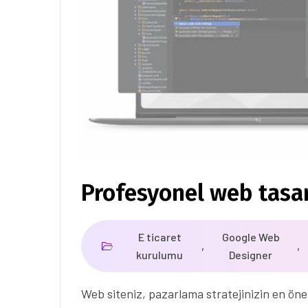
Profesyonel web tasa
E ticaret
Google Web
,
,
kurulumu
Designer
Web siteniz, pazarlama stratejinizin en öne