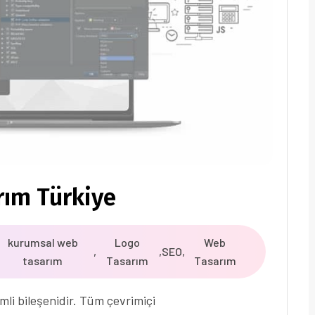
rım Türkiye
kurumsal web
Logo
Web
,
,
SEO
,
tasarım
Tasarım
Tasarım
mli bileşenidir. Tüm çevrimiçi