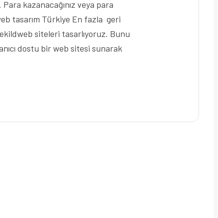
r. Para kazanacağınız veya para
web tasarım Türkiye En fazla geri
ildweb siteleri tasarlıyoruz. Bunu
lanıcı dostu bir web sitesi sunarak