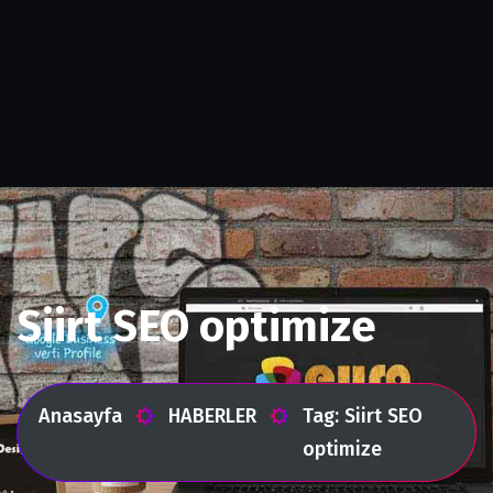
Siirt SEO optimize
Anasayfa
HABERLER
Tag: Siirt SEO
optimize