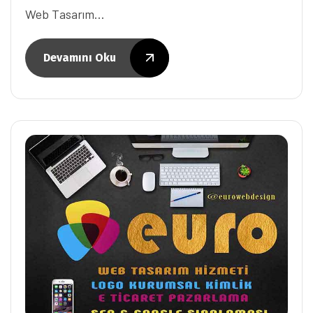
Web Tasarım…
Devamını Oku