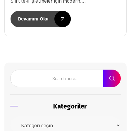
Siirt’teki işletmeler için modern,…
Devamını Oku
Kategoriler