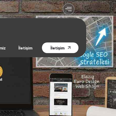
miz
İletişim
İletişim