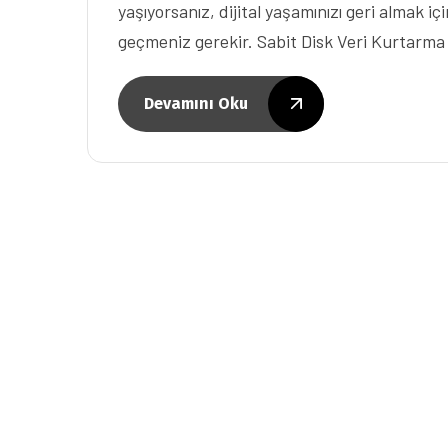
yaşıyorsanız, dijital yaşamınızı geri almak 
geçmeniz gerekir. Sabit Disk Veri Kurta
Devamını Oku