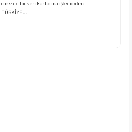
için mezun bir veri kurtarma işleminden
rma TÜRKİYE…