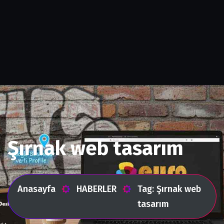
Şırnak web tasarım
Anasayfa
HABERLER
Tag: Şırnak web
tasarım