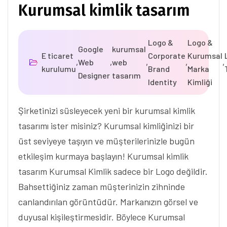
Kurumsal kimlik tasarım
Logo &
Logo &
Google
kurumsal
E ticaret
Corporate
Kurumsal
,
Web
,
web
,
,
,
kurulumu
Brand
Marka
Designer
tasarım
Identity
Kimliği
Şirketinizi süsleyecek yeni bir kurumsal kimlik
tasarımı ister misiniz? Kurumsal kimliğinizi bir
üst seviyeye taşıyın ve müşterilerinizle bugün
etkileşim kurmaya başlayın! Kurumsal kimlik
tasarım Kurumsal Kimlik sadece bir Logo değildir.
Bahsettiğiniz zaman müşterinizin zihninde
canlandırılan görüntüdür. Markanızın görsel ve
duyusal kişileştirmesidir. Böylece Kurumsal