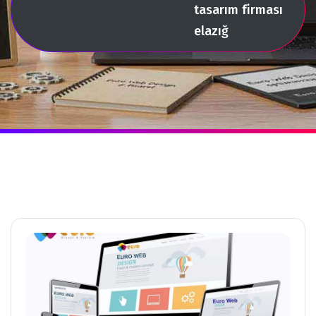
tasarım firması
elazığ