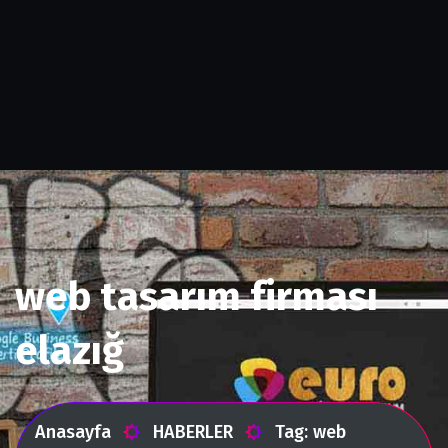
web tasarım firması
elazığ
Anasayfa
HABERLER
Tag: web