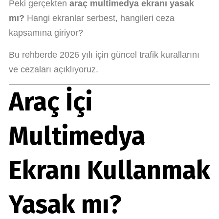
Peki gerçekten
araç multimedya ekranı yasak
mı?
Hangi ekranlar serbest, hangileri ceza
kapsamına giriyor?
Bu rehberde 2026 yılı için güncel trafik kurallarını
ve cezaları açıklıyoruz.
Araç İçi
Multimedya
Ekranı Kullanmak
Yasak mı?