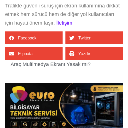
Trafikte güvenli sürüş için ekran kullanımına dikkat
etmek hem sürücü hem de diğer yol kullanıcıları
için hayati önem taşır.
İletişim
Facebook
Twitter
E-poata
Yazdır
Araç Multimedya Ekranı Yasak mı?