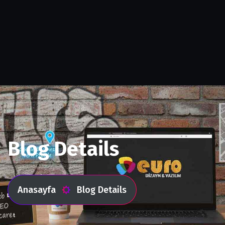
Blog Details
Anasayfa
Blog Details