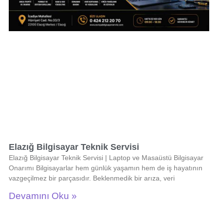
Elazığ Bilgisayar Teknik Servisi
Elazığ Bilgisayar Teknik Servisi | Laptop ve Masaüstü Bilgisayar
Onarımı Bilgisayarlar hem günlük yaşamın hem de iş hayatının
vazgeçilmez bir parçasıdır. Beklenmedik bir arıza, veri
Devamını Oku »