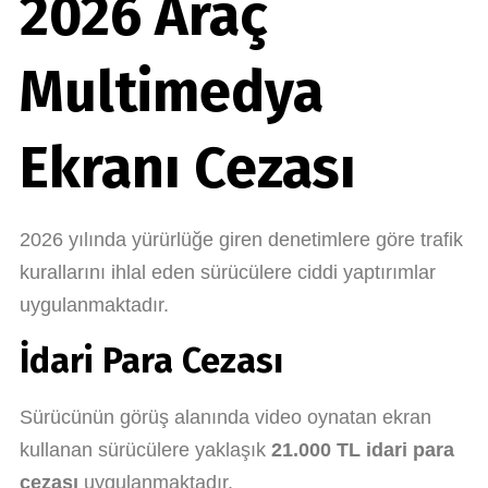
2026 Araç
Multimedya
Ekranı Cezası
2026 yılında yürürlüğe giren denetimlere göre trafik
kurallarını ihlal eden sürücülere ciddi yaptırımlar
uygulanmaktadır.
İdari Para Cezası
Sürücünün görüş alanında video oynatan ekran
kullanan sürücülere yaklaşık
21.000 TL idari para
cezası
uygulanmaktadır.