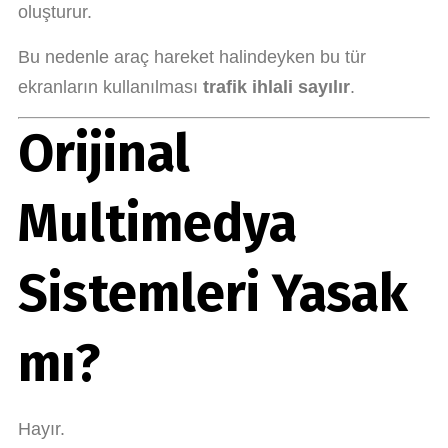
oluşturur.
Bu nedenle araç hareket halindeyken bu tür
ekranların kullanılması
trafik ihlali sayılır
.
Orijinal
Multimedya
Sistemleri Yasak
mı?
Hayır.