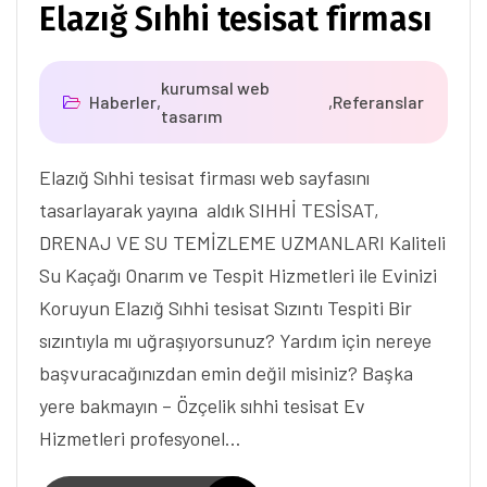
Elazığ Sıhhi tesisat firması
kurumsal web
Haberler
,
,
Referanslar
tasarım
Elazığ Sıhhi tesisat firması web sayfasını
tasarlayarak yayına aldık SIHHİ TESİSAT,
DRENAJ VE SU TEMİZLEME UZMANLARI Kaliteli
Su Kaçağı Onarım ve Tespit Hizmetleri ile Evinizi
Koruyun Elazığ Sıhhi tesisat Sızıntı Tespiti Bir
sızıntıyla mı uğraşıyorsunuz? Yardım için nereye
başvuracağınızdan emin değil misiniz? Başka
yere bakmayın – Özçelik sıhhi tesisat Ev
Hizmetleri profesyonel…