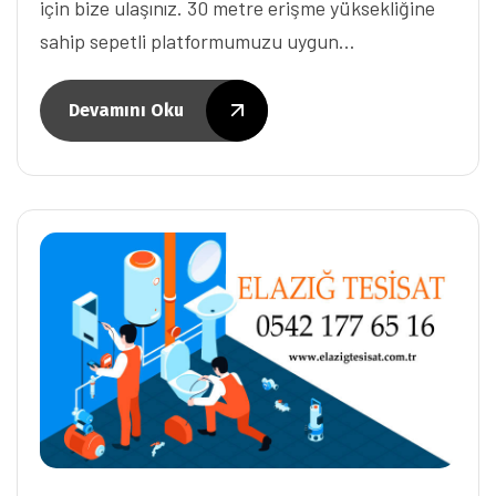
için bize ulaşınız. 30 metre erişme yüksekliğine
sahip sepetli platformumuzu uygun…
Devamını Oku