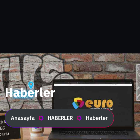
Haberler
Anasayfa
HABERLER
Haberler