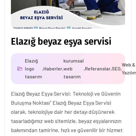
Elazığ beyaz eşya servisi
Elazığ
kurumsal
Web &
logo
,
Haberler
,
web
,
Referanslar
,
SEO
,
Yazılı
tasarım
tasarım
Elazığ Beyaz Eşya Servisi: Teknoloji ve Güvenin
Buluşma Noktası” Elazığ Beyaz Eşya Servisi
olarak, teknolojiye dair her detayı düşünerek
tasarladığımız web sitemizle, beyaz eşyalarınızın
bakımından tamirine, hızlı ve güvenilir bir hizmet