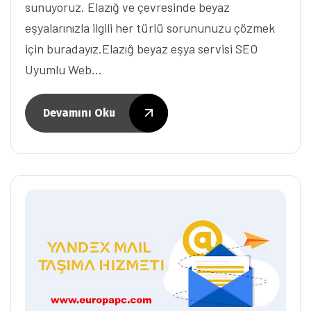
sunuyoruz. Elazığ ve çevresinde beyaz
eşyalarınızla ilgili her türlü sorununuzu çözmek
için buradayız.Elazığ beyaz eşya servisi SEO
Uyumlu Web…
Devamını Oku