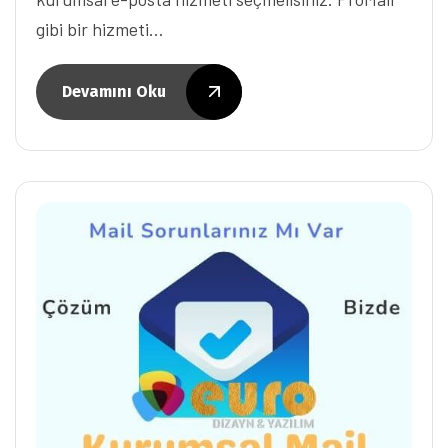
gibi bir hizmeti…
Devamını Oku