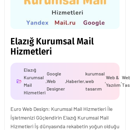
Elazığ Kurumsal Mail
Hizmetleri
Elazığ
Google
kurumsal
Kurumsal
Web &
We
,
Web
,
Haberler
,
web
,
,
Mail
Yazılım
Tas
Designer
tasarım
Hizmetleri
Euro Web Design: Kurumsal Mail Hizmetleri İle
İşletmenizi Güçlendirin Elazığ Kurumsal Mail
Hizmetleri İş dünyasında rekabetin yoğun olduğu