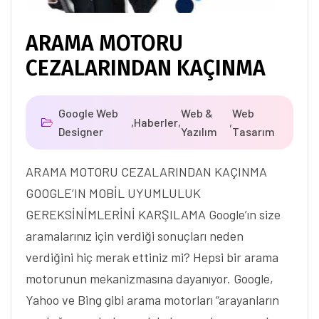
ARAMA MOTORU
CEZALARINDAN KAÇINMA
Google Web
Web &
Web
,
Haberler
,
,
Designer
Yazılım
Tasarım
ARAMA MOTORU CEZALARINDAN KAÇINMA
GOOGLE’IN MOBİL UYUMLULUK
GEREKSİNİMLERİNİ KARŞILAMA Google’ın size
aramalarınız için verdiği sonuçları neden
verdiğini hiç merak ettiniz mi? Hepsi bir arama
motorunun mekanizmasına dayanıyor. Google,
Yahoo ve Bing gibi arama motorları “arayanların